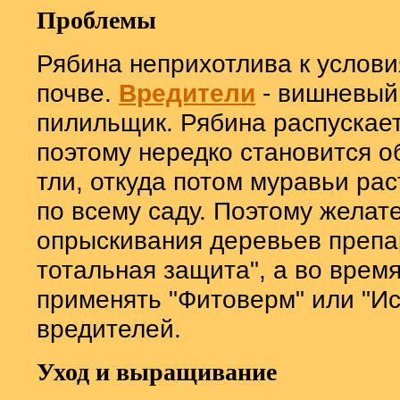
Проблемы
Рябина неприхотлива к услов
почве.
Вредители
- вишневый
пилильщик. Рябина распускает
поэтому нередко становится 
тли, откуда потом муравьи ра
по всему саду. Поэтому желат
опрыскивания деревьев препа
тотальная защита", а во врем
применять "Фитоверм" или "Ис
вредителей.
Уход и выращивание