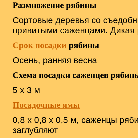
Размножение рябины
Сортовые деревья со съедобн
привитыми саженцами. Дикая 
Срок посадки
рябины
Осень, ранняя весна
Схема посадки саженцев рябин
5 х 3 м
Посадочные ямы
0,8 х 0,8 х 0,5 м, саженцы ря
заглубляют