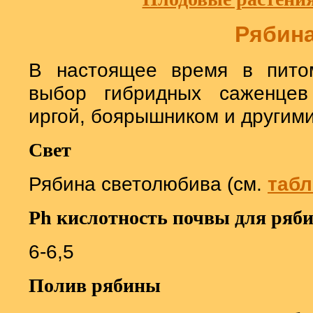
Рябин
В настоящее время в пито
выбор гибридных саженцев
иргой, боярышником и другим
Свет
Рябина светолюбива (см.
таб
Ph
кислотность почвы для ряб
6-6,5
Полив рябины