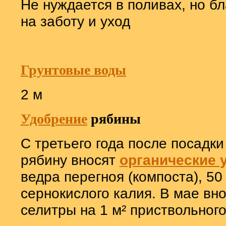
Не нуждается в поливах, но б
на заботу и уход
Грунтовые воды
2 м
Удобрение
рябины
С третьего года после посадк
рябину вносят
органические 
ведра перегноя (компоста), 50
сернокислого калия. В мае вн
селитры на 1 м
²
приствольного 