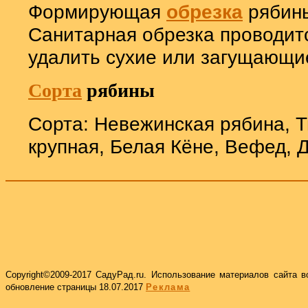
Формирующая
обрезка
рябины
Санитарная обрезка проводит
удалить сухие или загущающи
Сорта
рябины
Сорта: Невежинская рябина, Т
крупная, Белая Кёне, Вефед, 
Copyright©2009-2017 СадуРад.
ru
.
Использование материалов сайта в
обновление страницы
18.07.2017
Реклама