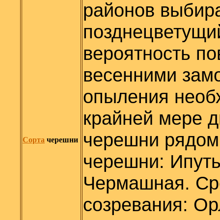
районов выбир
позднецветущий
вероятность п
весенними зам
опыления необ
крайней мере д
черешни рядом.
Сорта
черешни
черешни: Ипуть
Чермашная. Ср
созревания: Ор