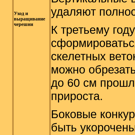
удаляют полно
Уход и
выращивание
черешни
К третьему год
сформироваться
скелетных вето
можно обрезать
до 60 см прошл
прироста.
Боковые конку
быть укорочены