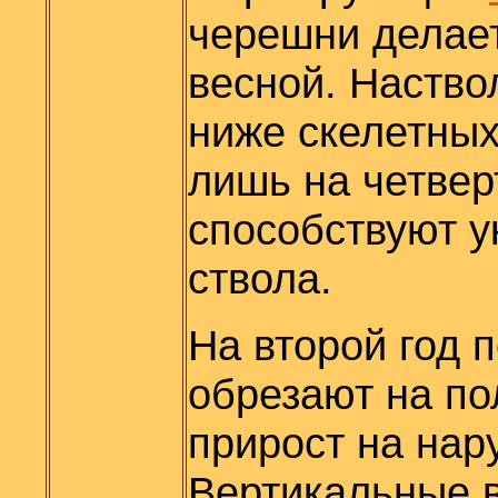
черешни делае
весной. Наство
ниже скелетных
лишь на четверт
способствуют 
ствола.
На второй год 
обрезают на п
прирост на нар
Вертикальные в