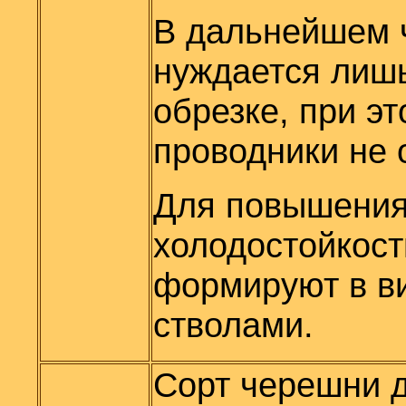
В дальнейшем 
нуждается лишь
обрезке, при э
проводники не 
Для повышени
холодостойкос
формируют в ви
стволами.
Сорт черешни 