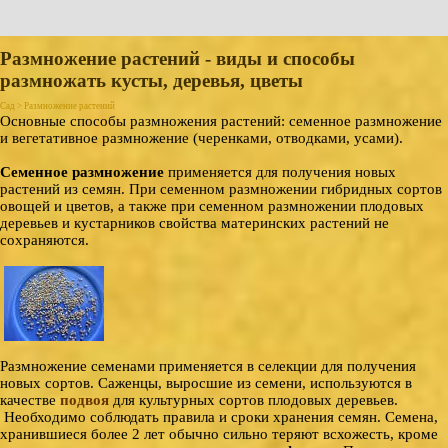
Размножение растений - виды и способы
размножать кусты, деревья, цветы
Сад > Размножение растений
Основные способы размножения растений: семенное размножение
и вегетативное размножение (черенками, отводками, усами).
Семенное размножение
применяется для получения новых
растений из семян. При семенном размножении гибридных сортов
овощей и цветов, а также при семенном размножении плодовых
деревьев и кустарников свойства материнских растений не
сохраняются.
Размножение семенами применяется в селекции для получения
новых сортов. Саженцы, выросшие из семени, используются в
качестве
подвоя
для культурных сортов плодовых деревьев.
Необходимо соблюдать правила и сроки хранения семян. Семена,
хранившиеся более 2 лет обычно сильно теряют всхожесть, кроме