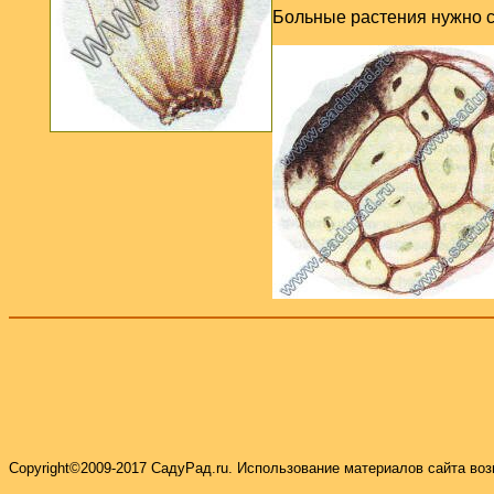
Больные р
астения нужно 
Copyright©2009-2017 СадуРад.
ru
.
Использование материалов сайта воз